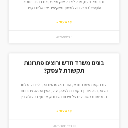
יותר מאי פעם, אבל לא כל שוק מצדיק את ההייפ. דווקא
Georgia מצליחה למשוך משקיעים ישראלים בקצב
קרא עוד »
5 במאי 2026
בונים משרד חדש ורוצים פתרונות
תקשורת לעסק?
בעת הקמת משרד חדש, אחד האלמנטים הקריטיים להצלחת
העסק הוא פתרון תקשורת לעסק יעיל, אמין וגמיש. פתרונות
התקשורת משפיעים על איכות העבודה, שיתוף הפעולה בין
קרא עוד »
10 בפברואר 2025