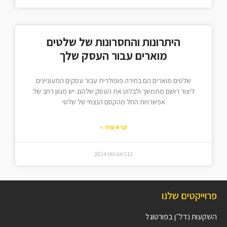
היתרונות והחסרונות של שלטים
מוארים עבור העסק שלך
שלטים מוארים הם בחירה פופולרית עבור עסקים המעוניינים
ליצור רושם מתמשך ולבלוט את העסק שלהם. יש מגוון רחב של
אפשרויות החל מהקסם הנצחי של שלטי
קרא עוד »
12 באוגוסט 2024
פרוייקטים שלנו
השקעות נדל״ן בפורטוגל