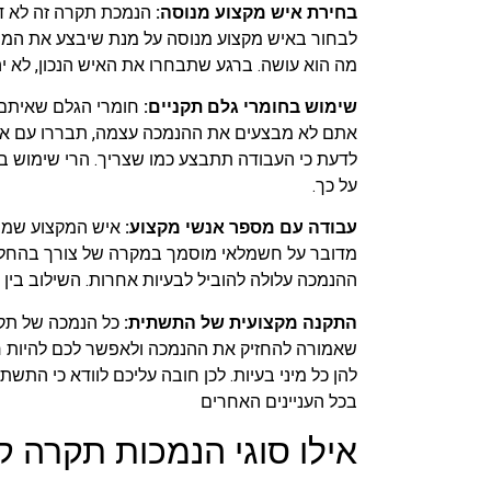
בחירת איש מקצוע מנוסה
:
הנמכת תקרה זה לא דב
לבחור באיש מקצוע מנוסה על מנת שיבצע את המשימ
מה הוא עושה. ברגע שתבחרו את האיש הנכון, לא יה
שימוש בחומרי גלם תקניים:
חומרי הגלם שאיתם מ
אתם לא מבצעים את ההנמכה עצמה, תבררו עם איל
לדעת כי העבודה תתבצע כמו שצריך. הרי שימוש בח
על כך.
עבודה עם מספר אנשי מקצוע:
איש המקצוע שמבצ
מדובר על חשמלאי מוסמך במקרה של צורך בהחלפ
ההנמכה עלולה להוביל לבעיות אחרות. השילוב בין מ
התקנה מקצועית של התשתית:
כל הנמכה של תק
שאמורה להחזיק את ההנמכה ולאפשר לכם להיות רג
להן כל מיני בעיות. לכן חובה עליכם לוודא כי הת
בכל העניינים האחרים
אילו סוגי הנמכות תקרה ק