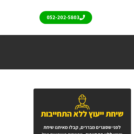
052-202-5803
שיחת ייעוץ ללא התחייבות
לפני שסוגרים מבררים, קבלו מאיתנו שיחת