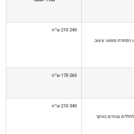
210-240 ש״ח
ו הסתרת מפגעי עיצוב.
170-260 ש״ח
210-340 ש״ח