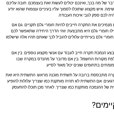
ר של מה בכך, ואינכם יכולים לעשות זאת בעצמכם. חובה עליכם
ה. איש מקצוע שתוכלו לסמוך עליו בעיניים עצומות שהוא יודע
יה לכם ספק לגבי איכות העבודה.
נמיכים את התקרה חייבים להיות חומרי גלם תקניים. גם אם
ו חומרי גלם היא מתבצעת. זוהי הדרך היחידה שתאפשר לכם
ומרי גלם בעייתיים עלולים להוביל לכך שאתם תהיו אלה שישלמו
ע הנמכת תקרה חייב לעבוד עם אנשי מקצוע נוספים. בין אם
ת מקורות החשמל. בין אם מדובר על מהנדס במקרה שבו
ומחים בתחומים שונים יכול מאוד לסייע.
רה מתבססת ברובה על תשתית מוכנה מראש. התשתית היא זאת
ועים. אם התשתית לא תהיה מותקנת כמו שצריך עלולות להופיע
שתית של ההנמכה מותקנת כמו שצריך. לאחר מכן תוכלו להתעסק
יימים?