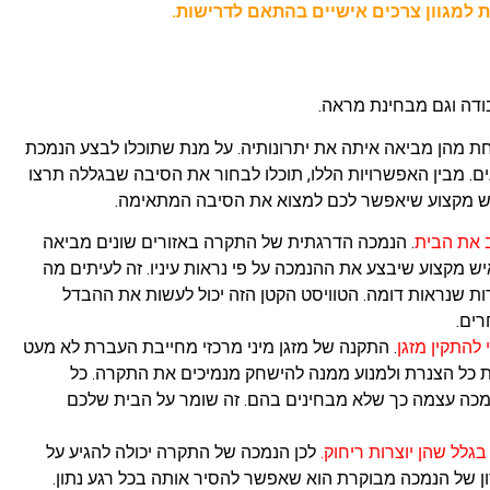
ודה וגם מבחינת מראה.
חת מהן מביאה איתה את יתרונותיה. על מנת שתוכלו לבצע הנמכת
גים. מבין האפשרויות הללו, תוכלו לבחור את הסיבה שבגללה תרצו
יש מקצוע שיאפשר לכם למצוא את הסיבה המתאימה.
 את הבית
. הנמכה הדרגתית של התקרה באזורים שונים מביאה
איש מקצוע שיבצע את ההנמכה על פי נראות עיניו. זה לעיתים מה
ת שנראות דומה. הטוויסט הקטן הזה יכול לעשות את ההבדל
ים.
להתקין מזגן
. התקנה של מזגן מיני מרכזי מחייבת העברת לא מעט
 כל הצנרת ולמנוע ממנה להישחק מנמיכים את התקרה. כל
נמכה עצמה כך שלא מבחינים בהם. זה שומר על הבית שלכם
גלל שהן יוצרות ריחוק.
לכן הנמכה של התקרה יכולה להגיע על
ן של הנמכה מבוקרת הוא שאפשר להסיר אותה בכל רגע נתון.