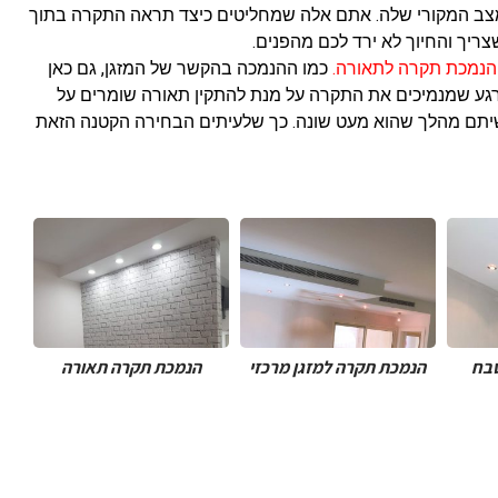
מצב המקורי שלה. אתם אלה שמחליטים כיצד תראה התקרה בתוך
ריך והחיוך לא ירד לכם מהפנים.
הנמכת תקרה לתאורה.
כמו ההנמכה בהקשר של המזגן, גם כאן
גע שמנמיכים את התקרה על מנת להתקין תאורה שומרים על
 עשיתם מהלך שהוא מעט שונה. כך שלעיתים הבחירה הקטנה הזאת
בח
הנמכת תקרה במטבח
הנמכת תקרה למזגן מרכזי