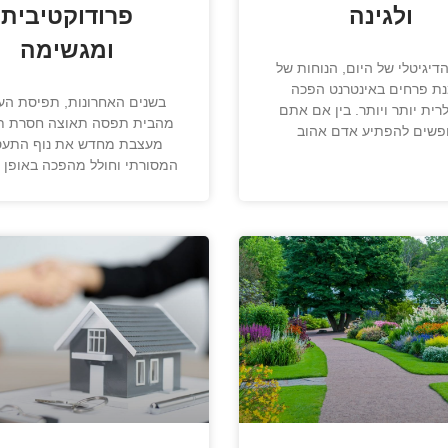
ולגינה
פרודוקטיבית
ומגשימה
הדיגיטלי של היום, הנוחות של
ת פרחים באינטרנט הפכה
בשנים האחרונות, תפיסת הע
רית יותר ויותר. בין אם אתם
מהבית תפסה תאוצה חסרת ת
שים להפתיע אדם אהוב
מעצבת מחדש את נוף התעס
המסורתי וחולל מהפכה באופן ש