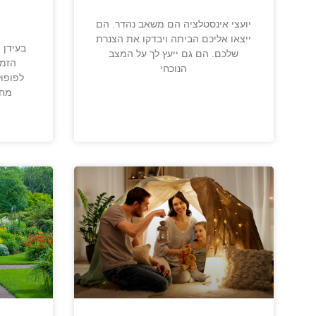
יועצי אינסטלציה הם משאב נהדר. הם
ייצאו אליכם הביתה ויבדקו את הצנרת
בעידן 
שלכם. הם גם ייעץ לך על המצב
הזמנ
הנוכחי
לפופול
מחפ