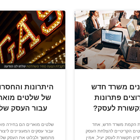
נים משרד חדש
היתרונות והחסרו
וצים פתרונות
של שלטים מואר
שורת לעסק?
עבור העסק של
 הקמת משרד חדש, אחד
שלטים מוארים הם בחירה פופ
ים הקריטיים להצלחת העסק
עבור עסקים המעוניינים ליצור
רון תקשורת לעסק יעיל, אמין
מתמשך ולבלוט את העסק שלה