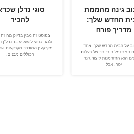
וב גינה מהממת
סוגי נדלן שכדא
ית החדש שלך:
להכיר
מדריך פורח
בפוסט זה מבין בדיוק מה זה 
ולמה כדאי להשקיע בו: נדל"ן ה
וב על הבית החדש שלך! אחד
מקרקעין המורכב מקרקעות ושי
 המתגמלים ביותר של בעלות
הכוללים מבנים,
ם הוא ההזדמנות ליצור גינה
יפה. אבל