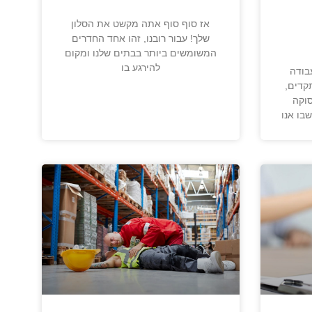
אז סוף סוף אתה מקשט את הסלון
שלך! עבור רובנו, זהו אחד החדרים
המשומשים ביותר בבתים שלנו ומקום
להירגע בו
בודה
קדים,
וקה
בו אנו