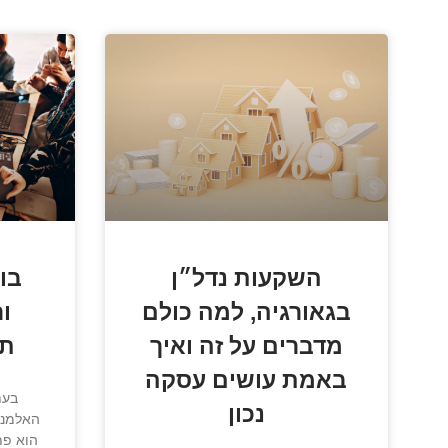
השקעות נדל״ן
בו
בגאורגיה, למה כולם
ור
מדברים על זה ואיך
תק
באמת עושים עסקה
בעת
נכון
האלמנט
הוא פת