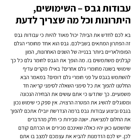
עבודות גבס – השימושים,
היתרונות וכל מה שצריך לדעת
בא לכם לחדש את הבית? יכול מאוד להיות כי עבודות גבס
זה הפתרון המתאים בשבילכם. גבס הוא אחד מחומרי הגלם
הפופולאריים ביותר בבנייה של השנים האחרונות, המון
קבלנים משתמשים בו. מה הופך את הגבס לחומר גלם כל כך
שימושי בשונה מחומרי גלם אחרים? באילו מקרים עדיף
להשתמש בגבס על פני חומרי גלם דומים? במאמר הבא
החלטנו להפוך את כל סימני השאלה לסימני קריאה חד
משמעיים. כך שתדעו כי אתם עושים את הבחירה הנכונה
ומסוגלים להשיג את המטרה הרצויה. אין ספק כי שימוש נכון
בגבס וביצוע עבודות גבס ברמה הנדרשת יובילו אתכם להפוך
את החלום למציאות. ישנה סבירות כי חלק מהדברים
שתשמעו כאן יהיו כאלה שאינכם מכירים או הכרתם קודם
לכן. יש לכם הזדמנות להביא את עצמכם למצב בו אתם