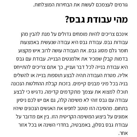
גורמים לעצמכם לעשות את הבחירות המוצלחות.
מהי עבודת גבס?
אינכם צריכים להיות מומחים גדולים על מנת להבין מהן
עבודות גבס. עבודת גבס היא עבודה שנעשית באמצעות
חומר גלם מסוג גבס. את העבודה עושה לרוב איש מקצוע
בדמות קבלן שמכיר את אלמנטים הבנייה. עבודת עם גבס
היא עבודת בנייה לכל דבר ועניין, כך אתם צריכים להתייחס
אליה. מטרת העבודה תהיה לבצע תוספות בנייה או להשלים
בניה בכל מיני מבנים קיימים. בזכות קבלת ההחלטות הנכונה
תוכלו למצוא את עצמך מתקדמים קדימה. נדגיש כי לבצע
עבודה עם גבס זוהי לא משימה קלה, גם אם יש לכם ניסיון
בתחום. מהסיבה הזו מוטב לחפש את האנשים הנכונים שיהיו
אמונים על ביצוע המשימה הקריטית הזו. בין אם מדובר על
עבודת גבס בסלון, באמבטיה, בחדרי השינה או בכל אזור
אחר.