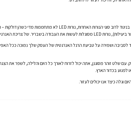
בנוסף לכל היתרונות האחרים, שילוט LED מודרני יעיל מאוד באנרגיה. בניגוד לרוב סוגי הנורות האחרות, נורות LED לא מתחממות
ה בשבריר. של צריכת האנרגיה.
מאוד לסביבה ושמירה על טביעת הרגל האנרגטית של העסק שלך נמוכה ככל האפשר
עם שלט זוהר מסוגנן, אתה יכול לזרוח לאורך כל היום והלילה, לשפר את הצגת
 לפגוע בכדור הארץ.
יום וגלה כיצד אנו יכולים לעזור.