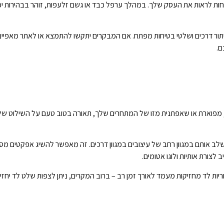
וחות לראות את העסק שלך. במהלך ערפל כבד או גשם זלעפות, זוהר בבהירות יכו
תור דרכים ושלטי בטיחות מפתח. אם המבקרים יתקשו להתמצא או לאתר מאפייני
ם.
 מפוארת או שאפתנית מזו של המתחרים שלך, תאורה בטוב טעם על השילוט של
שלב אותם במגוון רחב של עיצובים במגוון דרכים. זה מאפשר להשיג אפקטים מסו
לצורת אותיות ולוגו אטומים.
יות לד מחזיקות מעמד לאורך זמן רב – ברוב המקרים, ניתן לצפות שלט לד יחז