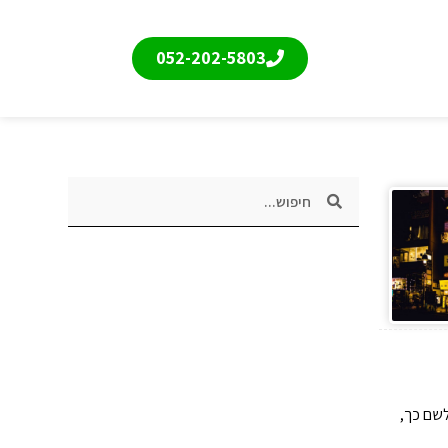
052-202-5803
לשם כך,