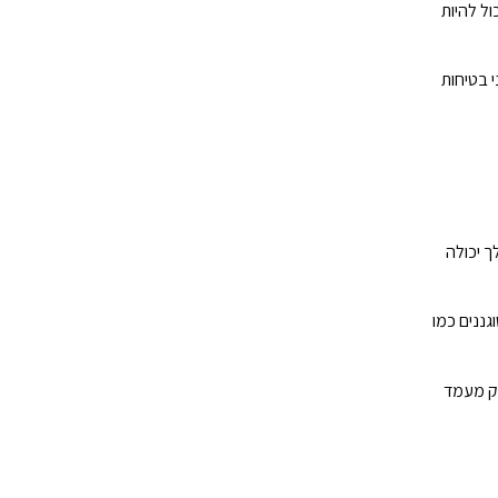
ל להיות
 בטיחות
ך יכולה
גננים כמו
יק מעמד