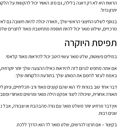
הראות היא לא רק דאגה בלילה, גם מזג האוויר יכול להקשות על הלק
יתרון גדול.
בנוסף לשלט החיצוני הראשי שלך, תאורה יכולה להיות חשובה גם לאי
מרכזיים, שילוט מואר יכול להיות תוספת מתחשבת מאוד לחצרים שלכ
תפיסת היוקרה
במילים פשוטות, שלט מואר עשוי היטב יכול להיראות מאוד קלאסי.
אם אתה מחפש לגרום לזה להיראות כאילו ההצעה שלך יותר יוקרתית,
באמת לעזור לרומם את המותג שלך בתודעת הלקוחות שלך.
דבר אחד טוב בנורות לד הוא שהם קטנים מאוד ורב-תכליתיים, וניתן ל
תאורה אחורית, שיכולה ליצור אפקט הילה מואר ומרשים מאחורי ומסביב 
אין דבר מרתיע יותר משלט מואר עם נורה מהבהבת או שבורה, אבל נור
שנים רבות.
בקיצור – אם תרצו להרשים, שלט מואר לד הוא הדרך ללכת.