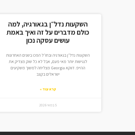
השקעות נדל״ן בגאורגיה, למה
כולם מדברים על זה ואיך באמת
עושים עסקה נכון
השקעות נדל״ן בגאורגיה ובחו״ל הפכו בשנים האחרונות
לנגישות יותר מאי פעם, אבל לא כל שוק מצדיק את
ההייפ. דווקא Georgia מצליחה למשוך משקיעים
ישראלים בקצב
קרא עוד »
5 במאי 2026