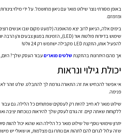
באופן מסורתי נוצר שילוט מואר עם ניאון מחושמל. על ידי מילוי צינורו
ומזמזם.
בימים אלה, הניאון לרוב יצא מהאופנה (למעט מקום שבו אנשים רוצי
להפעיל אותו, התקנת LED מקבילה ישתמש רק 24 וולט!
אך מהם היתרונות בהתקנת
שלטים מוארים
עבור העסק שלך? היום, נ
יכולת גילוי ונראות
אי אפשר להכחיש את זה: התאורה גורמת לך להתבלט. שלט זוהר לאחר 
פנימה.
ללקוחות שאתה קיים. זה גורם לעסק שלך להיראות כנוכחות יציבה
יתרון שימושי נוסף של שילוט מואר כל הלילה הוא שהוא יכול להוות ס
שזה עלול לגרום להם לתהות אם נותרו גם מצלמות, או שאולי יש מישהו