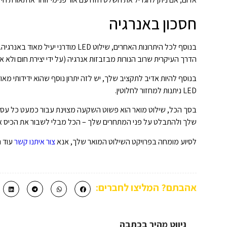
חסכון באנרגיה
הדרך העיקרית שרוב הנורות מבזבזות אנרגיה (על ידי יצירת חום ולא אור ביעילות), נורות LED מסוגלות לעשות את העבוד
בנוסף להיות אדיב לתקציב שלך, יש לזה יתרון נוסף שהוא ידידותי 
LED ניתנות למחזור לחלוטין.
בסך הכל, שילוט מואר הוא פשוט השקעה מצוינת עבור כמעט כל עסק. 
שלך ולהתבלט על פני המתחרים שלך – הכל מבלי לשבור את הכיס או
לסיוע מומחה בפרויקט השילוט המואר שלך, אנא
צור איתנו קשר
עוד ה
אהבתם? המליצו לחברים:
ניווט מהיר בכתבה