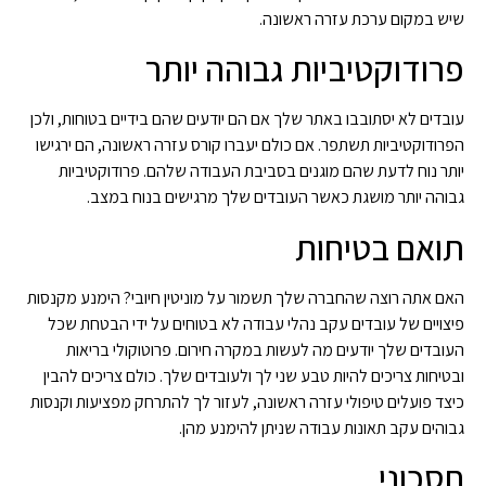
שיש במקום ערכת עזרה ראשונה.
פרודוקטיביות גבוהה יותר
עובדים לא יסתובבו באתר שלך אם הם יודעים שהם בידיים בטוחות, ולכן
הפרודוקטיביות תשתפר. אם כולם יעברו קורס עזרה ראשונה, הם ירגישו
יותר נוח לדעת שהם מוגנים בסביבת העבודה שלהם. פרודוקטיביות
גבוהה יותר מושגת כאשר העובדים שלך מרגישים בנוח במצב.
תואם בטיחות
האם אתה רוצה שהחברה שלך תשמור על מוניטין חיובי? הימנע מקנסות
פיצויים של עובדים עקב נהלי עבודה לא בטוחים על ידי הבטחת שכל
העובדים שלך יודעים מה לעשות במקרה חירום. פרוטוקולי בריאות
ובטיחות צריכים להיות טבע שני לך ולעובדים שלך. כולם צריכים להבין
כיצד פועלים טיפולי עזרה ראשונה, לעזור לך להתרחק מפציעות וקנסות
גבוהים עקב תאונות עבודה שניתן להימנע מהן.
חסכוני