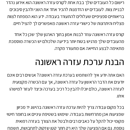
רישום כל העובדים שלך בבת אחת לקורס עזרה ראשונה הוא אירוע נהדר
לבניית צוות. לעובדים יש הזדמנות להכיר אחד את השני ולהבין סיבוכים
בריאותיים ספציפיים שעלולים להתעורר בעבודה. ידע הוא המפתח לצוות
מצליח והיתרונות של כישורי עזרה ראשונה מאפשרים לך להציל חיים.
קורס עזרה ראשונה עוזר לבנות אמון בתוך הארגון שלך שכן כל אחד
מהעובדים שלך מרגיש בטוח יותר בידיעה שלכולם יש הכשרה מוסמכת
מתאימה לבצע החייאה אם ​​מתעורר מקרה.
הבנת ערכת עזרה ראשונה
האם אתה יודע איך להשתמש בערכת עזרה ראשונה? אנשים רבים אינם
יודעים את הדבר הראשון על עזרה ראשונה, אך עם הכשרה מקצועית
לעזרה ראשונה, כולם יוכלו להבין כל רכיב בערכה וכיצד לעזור למישהו
איתו.
בכל מקום עבודה צריך להיות ערכת עזרה ראשונה בהישג יד מכיוון
שפציעות אכן מתרחשות בעבודה. שימוש בשטיפת עיניים או בחומר חיטוי
מקומי יכול להקל על כאבים רבים ולבטל את הצורך בעזרה רפואית
נוספת. גם אם הפציעה שלך היא רק חתך קטן שזקוק לתחבושת, תשמח