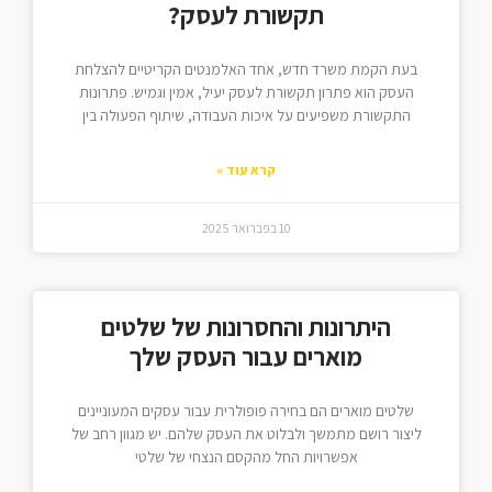
תקשורת לעסק?
בעת הקמת משרד חדש, אחד האלמנטים הקריטיים להצלחת
העסק הוא פתרון תקשורת לעסק יעיל, אמין וגמיש. פתרונות
התקשורת משפיעים על איכות העבודה, שיתוף הפעולה בין
קרא עוד »
10 בפברואר 2025
היתרונות והחסרונות של שלטים
מוארים עבור העסק שלך
שלטים מוארים הם בחירה פופולרית עבור עסקים המעוניינים
ליצור רושם מתמשך ולבלוט את העסק שלהם. יש מגוון רחב של
אפשרויות החל מהקסם הנצחי של שלטי