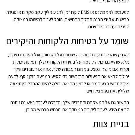
לבצע החייאת לב ריאה.
לפעמים לאמבולנס או EMS לוקח זמן להגיע אליך עקב פקקים או סגירת
כבישים. על ידי הבנת תהליך ההחייאה, תוכל לעזור למישהו במצוקה
לפני הגעת רכבי החירום.
שומר על בטיחות הלקוחות והיקירים
לא רק שהכשרת עזרה ראשונה שומרת על בטיחותך ועל העובדים שלך,
אלא שהיא גם יכולה לשמור על בטיחות הלקוחות שלך. תאונות יכולות
וקרות. אם מישהו נפצע במקום העבודה שלך, אתה או העובדים שלך
יכולים לבצע את הפעולות הנדרשות כדי לסייע במניעת נזק נוסף. לדעת
איך לחבוש פצע חמור או לבצע החייאה יכולה להיות ההבדל בין תוצאה
שלילית או רגע מציל חיים.
תחשוב גם על המשפחה והחברים שלך. הדרכה לעזרה ראשונה נותנת
לך את הידע לעזור ליקיריך במצוקה אם יתרחש תרחיש מסוכן.
בניית צוות