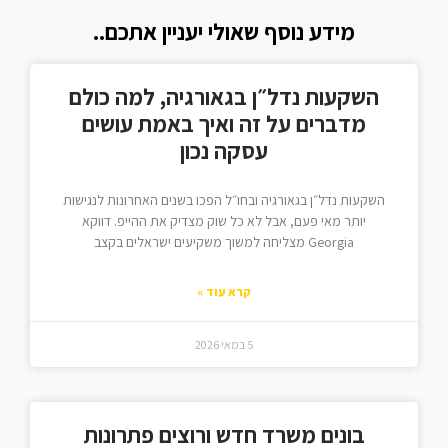
מידע נוסף שאולי יעניין אתכם..
השקעות נדל״ן בגאורגיה, למה כולם
מדברים על זה ואיך באמת עושים
עסקה נכון
השקעות נדל״ן בגאורגיה ובחו״ל הפכו בשנים האחרונות לנגישות
יותר מאי פעם, אבל לא כל שוק מצדיק את ההייפ. דווקא
Georgia מצליחה למשוך משקיעים ישראלים בקצב
קרא עוד »
5 במאי 2026
בונים משרד חדש ורוצים פתרונות