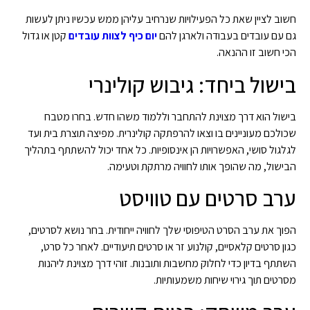
חשוב לציין שאת כל הפעילויות שנרחיב עליהן ממש עכשיו ניתן לעשות
גם עם עובדים בעבודה ולארגן להם
יום כיף לצוות עובדים
קטן או גדול
הכי חשוב זו ההנאה.
בישול ביחד: גיבוש קולינרי
בישול הוא דרך מצוינת להתחבר וללמוד משהו חדש. בחרו מטבח
שכולכם מעוניינים בו וצאו להרפתקה קולינרית. מפיצה תוצרת בית ועד
לגלגול סושי, האפשרויות הן אינסופיות. כל אחד יכול להשתתף בתהליך
הבישול, מה שהופך אותו לחוויה מרתקת וטעימה.
ערב סרטים עם טוויסט
הפוך את ערב הסרט הטיפוסי שלך לחוויה ייחודית. בחר נושא לסרטים,
כגון סרטים קלאסיים, קולנוע זר או סרטים תיעודיים. לאחר כל סרט,
השתתף בדיון כדי לחלוק מחשבות ותובנות. זוהי דרך מצוינת ליהנות
מסרטים תוך גירוי שיחות משמעותיות.