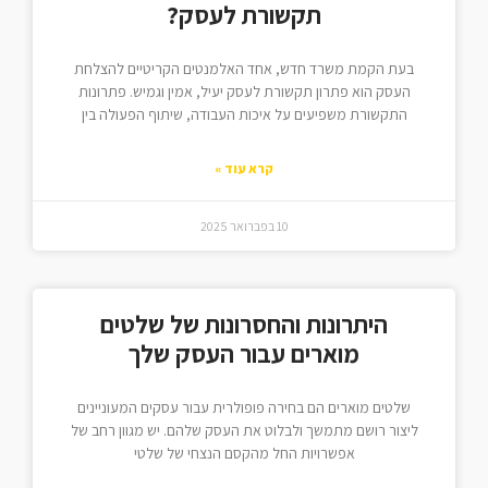
תקשורת לעסק?
בעת הקמת משרד חדש, אחד האלמנטים הקריטיים להצלחת
העסק הוא פתרון תקשורת לעסק יעיל, אמין וגמיש. פתרונות
התקשורת משפיעים על איכות העבודה, שיתוף הפעולה בין
קרא עוד »
10 בפברואר 2025
היתרונות והחסרונות של שלטים
מוארים עבור העסק שלך
שלטים מוארים הם בחירה פופולרית עבור עסקים המעוניינים
ליצור רושם מתמשך ולבלוט את העסק שלהם. יש מגוון רחב של
אפשרויות החל מהקסם הנצחי של שלטי