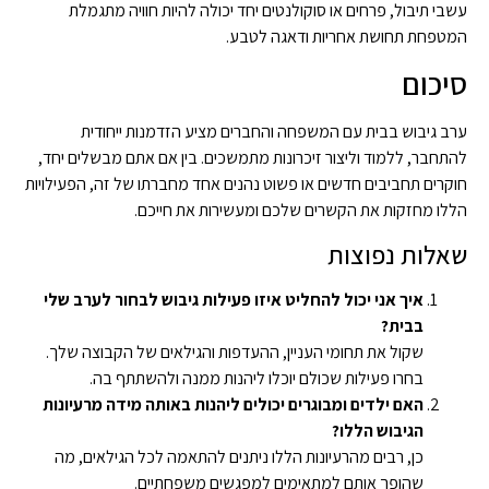
עשבי תיבול, פרחים או סוקולנטים יחד יכולה להיות חוויה מתגמלת
המטפחת תחושת אחריות ודאגה לטבע.
סיכום
ערב גיבוש בבית עם המשפחה והחברים מציע הזדמנות ייחודית
להתחבר, ללמוד וליצור זיכרונות מתמשכים. בין אם אתם מבשלים יחד,
חוקרים תחביבים חדשים או פשוט נהנים אחד מחברתו של זה, הפעילויות
הללו מחזקות את הקשרים שלכם ומעשירות את חייכם.
שאלות נפוצות
איך אני יכול להחליט איזו פעילות גיבוש לבחור לערב שלי
בבית?
שקול את תחומי העניין, ההעדפות והגילאים של הקבוצה שלך.
בחרו פעילות שכולם יוכלו ליהנות ממנה ולהשתתף בה.
האם ילדים ומבוגרים יכולים ליהנות באותה מידה מרעיונות
הגיבוש הללו?
כן, רבים מהרעיונות הללו ניתנים להתאמה לכל הגילאים, מה
שהופך אותם למתאימים למפגשים משפחתיים.