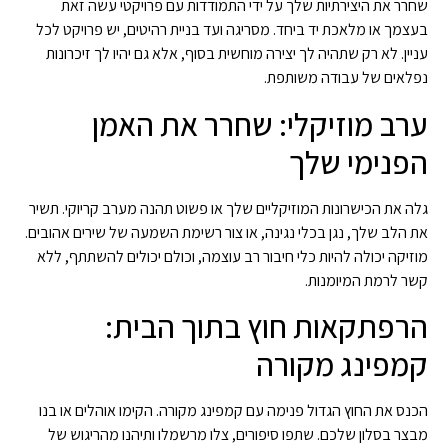
שחרר את היצירתיות שלך על ידי התמודדות עם פרויקטי עשה זאת
בעצמך או מלאכת יד ביחד. מסריגה ועד בניית רהיטים, יש פרויקט לכל
עניין. לא רק שתהיה לך יצירה מוחשית בסוף, אלא גם יהיו לך זיכרונות
נפלאים של עבודה משותפת.
ערב מוזיקלי: שחרר את האמן
הפנימי שלך
גלה את הכישרונות המוזיקליים שלך או פשוט תהנה מערב קריוקי. תשיר
את הלב שלך, נגן בכלי נגינה, או צור רשימת השמעה של שירים אהובים.
מוזיקה יכולה להיות כלי חיבור רב עוצמה, וכולם יכולים להשתתף, ללא
קשר לרמת המיומנות.
הרפתקאות חוץ בתוך הבית:
קמפינג מקורה
הכנס את החוץ הגדול פנימה עם קמפינג מקורה. הקימו אוהלים או בנו
מבצר בסלון שלכם. שתפו סיפורים, צלו מרשמלו ותיהנו מהריגוש של