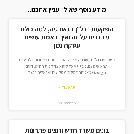
מידע נוסף שאולי יעניין אתכם..
השקעות נדל״ן בגאורגיה, למה כולם
מדברים על זה ואיך באמת עושים
עסקה נכון
השקעות נדל״ן בגאורגיה ובחו״ל הפכו בשנים האחרונות לנגישות
יותר מאי פעם, אבל לא כל שוק מצדיק את ההייפ. דווקא
Georgia מצליחה למשוך משקיעים ישראלים בקצב
קרא עוד »
5 במאי 2026
בונים משרד חדש ורוצים פתרונות