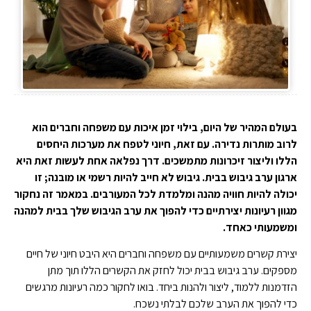
בעולם המהיר של היום, בילוי זמן איכות עם משפחה וחברים הוא
לרוב מותרות נדירה. עם זאת, חיוני לטפח את מערכות היחסים
הללו וליצור זיכרונות מתמשכים. דרך נפלאה אחת לעשות זאת היא
ארגון ערב גיבוש בבית. גיבוש לא חייב להיות רשמי או מובנה; זו
יכולה להיות חוויה מהנה ומלמדת לכל המעורבים. במאמר זה נחקור
מגוון רעיונות יצירתיים כדי להפוך את ערב הגיבוש שלך בבית למהנה
ומשמעותי כאחד.
יצירת קשרים משמעותיים עם משפחה וחברים היא היבט חיוני של חיים
מספקים. ערב גיבוש בבית יכול לחזק את הקשרים הללו תוך מתן
הזדמנות ללמוד, ליצור ולהנות ביחד. בואו לחקור כמה רעיונות מרגשים
כדי להפוך את הערב שלכם לבלתי נשכח.