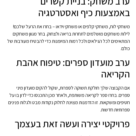
ערב משחק: בניית קשרים
באמצעות כיף ואסטרטגיה
משחקי לוח, משחקי קלפים או משחקי וידאו – בחרו את הרעל שלכם!
לילות משחקים מושלמים לתחרות בריאה ולצחוק. בחר מגוון משחקים
המתאימים לכל הגילאים ולכל רמות המיומנות כדי להבטיח מעורבות של
כולם.
ערב מועדון ספרים: טיפוח אהבת
הקריאה
אם הקבוצה שלך חולקת תשוקה לספרות, שקול להקים מועדון מיני
ספרים. בחרו ספר לקריאה משותפת, ולאחר מכן התכנסו כדי לדון בו על
חטיפים ומשקאות. זו הזדמנות מצוינת לחלוק נקודות מבט ולגלות פנינים
ספרותיות חדשות.
פרויקטי יצירה ועשה זאת בעצמך