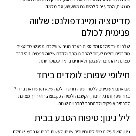
מגנטים, המדע יכול להיות גם משעשע וגם מלמד.
מדיטציה ומיינדפולנס: שלווה
פנימית לכולם
שלבו מיינדפולנס ומדיטציה בערב הגיבוש שלכם. מפגשי מדיטציה
מודרכים יכולים לעזור להפחית מתח ולקדם שלווה פנימית. זוהי דרך
מצוינת להתחבר לעצמך ולאחרים ברמה עמוקה יותר.
חילופי שפות: לומדים ביחד
אם אתם מעוניינים ללמוד שפה חדשה, למה שלא תעשו זאת ביחד?
בחר שפה ותרגל דיבור, הקשבה ולמידה כקבוצה. זוהי דרך מצוינת
להרחיב אופקים ולהתחבר לתרבויות שונות.
ליל גינון: טיפוח הטבע בבית
גינון הוא פעילות טיפולית וחינוכית שניתן לעשות בבית או בחוץ. שתילת