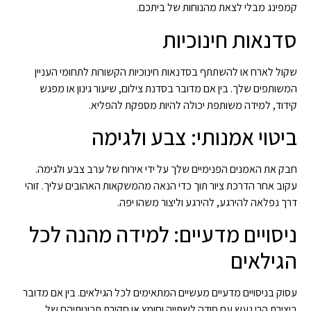
קמפינג מבלי לצאת מהנוחות של ביתכם.
סדנאות חינוכיות
שקול לארח או להשתתף בסדנאות חינוכיות הקשורות לתחומי העניין
המשותפים שלך. בין אם מדובר בסדנת צילום, שיעור גינון או מפגש
קידוד, למידה משותפת יכולה להיות מספקת להפליא.
ביטוי אמנותי: צבע ולגימה
חבק את האמנים הפנימיים שלך על ידי אירוח של ערב צבע ולגימה.
עקוב אחר הדרכת ציור תוך כדי הנאה מהמשקאות האהובים עליך. זוהי
דרך נפלאה להירגע, להירגע וליצור משהו יפה.
ניסויים מדעיים: למידה מהנה לכל
הגילאים
עסוק בניסויים מדעיים מעשיים המתאימים לכל הגילאים. בין אם מדובר
ביצירת הרי געש עם סודה לשתייה וחומץ או חקירת תכונותיהם של